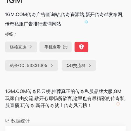
1GM.COM传奇广告查询站,传奇资源站,新开传奇sf发布网,
传奇私服广告排行查询网站
标签：
链接直达
手机查看
站长QQ: 53331005
QQ交流群
1GM.COM传奇风云榜,推荐真正的传奇私服品牌大服,GM
玩家自由交流,敞开心扉畅所欲言,这里也有最精彩的传奇私
服直播,玩传奇,新开传奇就上传奇风云榜！
数据统计