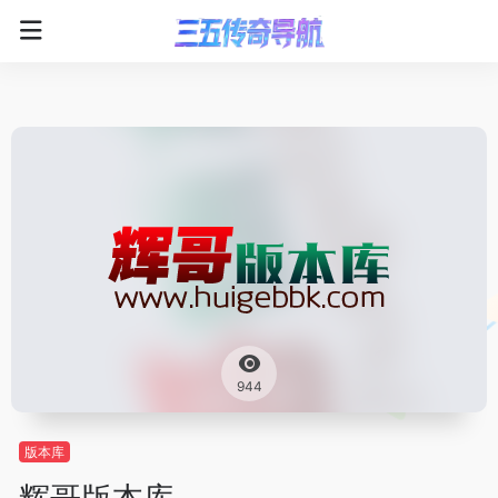
944
版本库
辉哥版本库