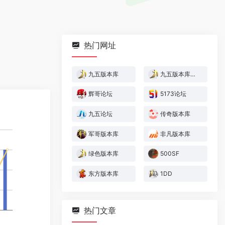
热门网址
九五版本库
九五版本库纯净版
辉哥论坛
5173论坛
九五论坛
传奇版本库
军哥版本库
非凡版本库
绿色版本库
500SF
东方版本库
1DD
热门文章