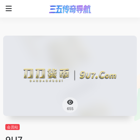
655
会员站
9U7