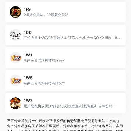
1F9
0.5折会员站，20顶赞会员站
1DD
高价收量·1-20W收高端版本·可流水分成·合作QQ·VX同步：955929
1W1
湖南三界网络科技有限公司
1W5
湖南三界网络科技有限公司
1W7
用户隐私协议|用户服务协议|授权查询|版号查询|自律公约|投诉信箱：tousu@1w7.com 合作信箱：hezuo@1w7.com 游
三五传奇导航是一个只收录正版授权的
传奇私服
免费资源导航站，收集包
含：传奇私服各优质版本开区网站、传奇私服发布站，行业知名网站、实用