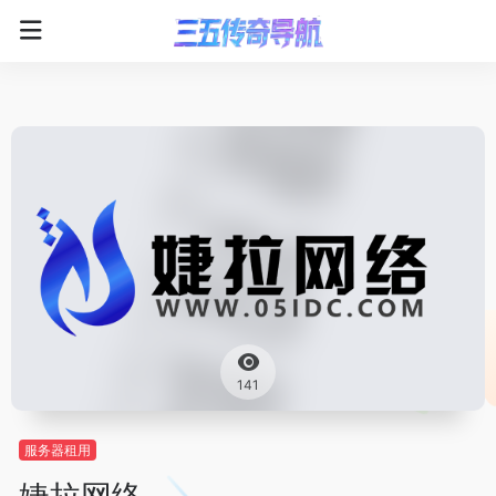
141
服务器租用
婕拉网络