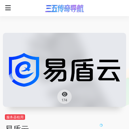
174
服务器租用
易盾云