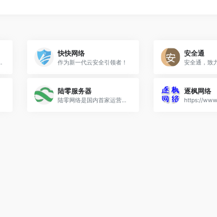
快快网络
安全通
坚持"以微笑收获友善， 以尊重收获理解，以责任收获支持，
作为新一代云安全引领者！
陆零服务器
逐枫网络
陆零网络是国内首家运营BGP多线游戏高防服务器