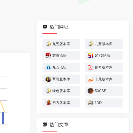
热门网址
九五版本库
九五版本库纯净版
辉哥论坛
5173论坛
九五论坛
传奇版本库
军哥版本库
非凡版本库
绿色版本库
500SF
东方版本库
1DD
热门文章