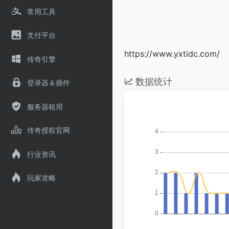
常用工具
支付平台
https://www.yxtidc.com/
传奇引擎
数据统计
登录器＆插件
服务器租用
传奇授权官网
行业资讯
玩家攻略