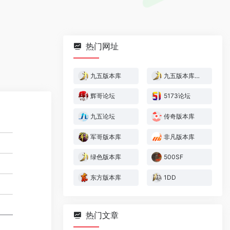
热门网址
九五版本库
九五版本库纯净版
辉哥论坛
5173论坛
九五论坛
传奇版本库
军哥版本库
非凡版本库
绿色版本库
500SF
东方版本库
1DD
热门文章