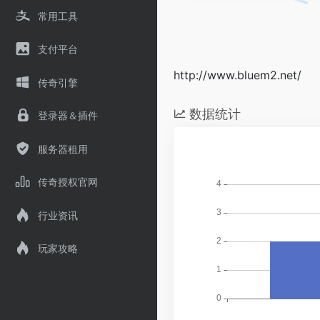
常用工具
支付平台
http://www.bluem2.net/
传奇引擎
数据统计
登录器＆插件
服务器租用
传奇授权官网
行业资讯
玩家攻略