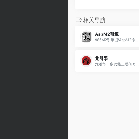
相关导航
AspM2引擎
986M2引擎,原AspM2传奇引擎。
龙引擎
龙引擎，多功能三端传奇引擎！