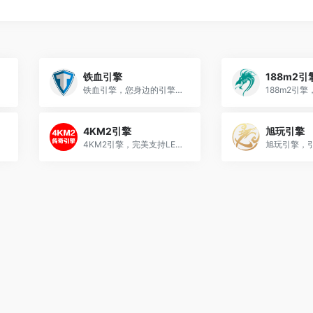
铁血引擎
188m2引
铁血引擎，您身边的引擎专家！
4KM2引擎
旭玩引擎
4KM2引擎，完美支持LEG.BLUE.188.九龍等引擎直接转换！