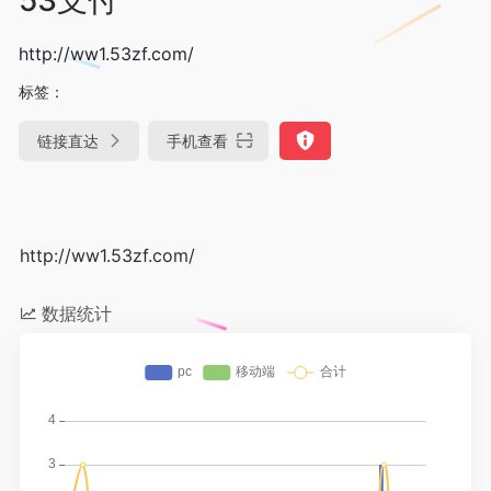
http://ww1.53zf.com/
标签：
链接直达
手机查看
http://ww1.53zf.com/
数据统计