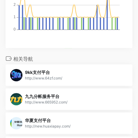
相关导航
9kk支付平台
http://www.64zf.com/
九九分帐服务平台
http://www.665952.com/
华夏支付平台
http://new.huaxiapay.com/