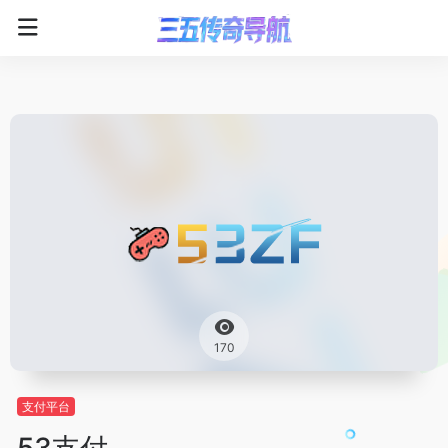
170
支付平台
53支付