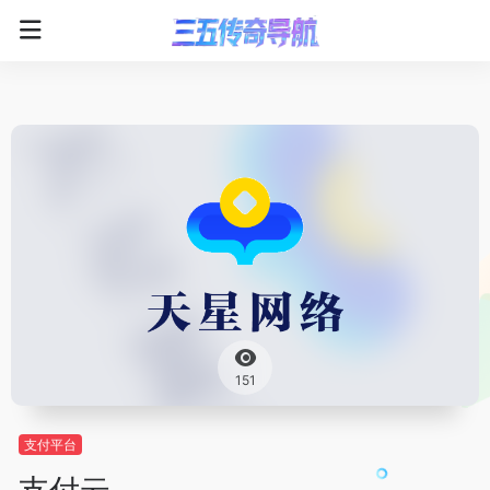
151
支付平台
支付云