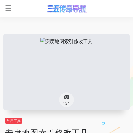
134
常用工具
安度地图索引修改工具