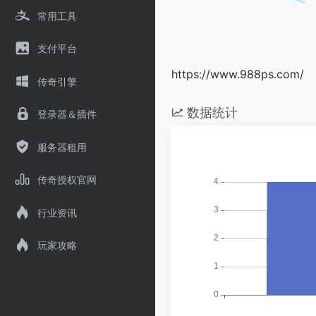
常用工具
支付平台
https://www.988ps.com/
传奇引擎
数据统计
登录器＆插件
服务器租用
传奇授权官网
行业资讯
玩家攻略