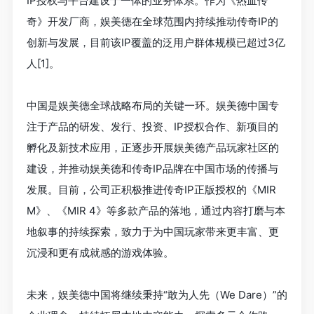
IP授权与平台建设于一体的业务体系。作为《热血传
奇》开发厂商，娱美德在全球范围内持续推动传奇IP的
创新与发展，目前该IP覆盖的泛用户群体规模已超过3亿
人[1]。
中国是娱美德全球战略布局的关键一环。娱美德中国专
注于产品的研发、发行、投资、IP授权合作、新项目的
孵化及新技术应用，正逐步开展娱美德产品玩家社区的
建设，并推动娱美德和传奇IP品牌在中国市场的传播与
发展。目前，公司正积极推进传奇IP正版授权的《MIR
M》、《MIR 4》等多款产品的落地，通过内容打磨与本
地叙事的持续探索，致力于为中国玩家带来更丰富、更
沉浸和更有成就感的游戏体验。
未来，娱美德中国将继续秉持“敢为人先（We Dare）”的