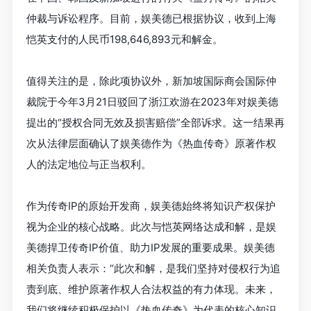
仲裁与诉讼程序。目前，娱美德已根据协议，收到上海
恺英支付的人民币198,646,893元和解金。
值得关注的是，除此项协议外，新加坡国际商会国际仲
裁院于今年3月21日驳回了浙江欢游在2023年对娱美德
提出的“授权合同无效及损害赔偿”全部诉求。这一结果再
次从法律层面确认了娱美德作为《热血传奇》原著作权
人的法定地位与正当权利。
作为传奇IP的原始开发商，娱美德始终将知识产权保护
视为企业的核心战略。此次与恺英网络达成和解，是娱
美德捍卫传奇IP价值、助力IP发展的重要成果。娱美德
相关负责人表示：“此次和解，是我们坚持对侵权行为追
责到底、维护原著作权人合法权益的有力体现。未来，
我们将继续积极保护以《热血传奇》为代表的核心知识