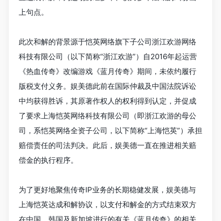
上句点。
此次和解的背景源于恺英网络旗下子公司浙江欢游网络
科技有限公司（以下简称“浙江欢游”）自2016年起运营
《热血传奇》改编游戏《蓝月传奇》期间，未依约履行
版税支付义务。娱美德此前在国际仲裁及中国法院诉讼
中均获得胜诉，其原著作权人的权利得到认定，并促成
了要求上海恺英网络科技有限公司（即浙江欢游的母公
司，系恺英网络全资子公司，以下简称“上海恺英”）承担
赔偿责任的司法判决。此后，娱美德一直在推进相关赔
偿金的执行程序。
为了更好地聚焦传奇IP业务的长期稳健发展，娱美德与
上海恺英达成和解协议，以支付和解金的方式结束双方
在中国、韩国及新加坡进行的有关《蓝月传奇》的相关