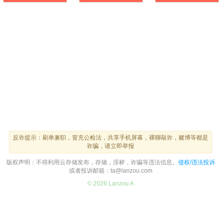
反诈提示：刷单兼职，冒充公检法，共享手机屏幕，裸聊敲诈，赌博等都是
诈骗，请立即举报
版权声明：不得利用云存储发布，存储，淫秽，诈骗等违法信息。
侵权/违法投诉
或者投诉邮箱：ta@lanzou.com
© 2026 Lanzou A