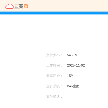
文件大小：
54.7 M
上传时间：
2025-11-02
分享用户：
15**
运行系统：
Win桌面
文件描述：